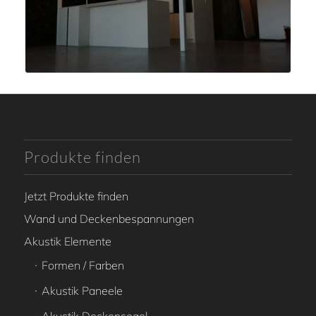
Produkte finden
Jetzt Produkte finden
Wand und Deckenbespannungen
Akustik Elemente
Formen / Farben
Akustik Paneele
Akustik Deckensegel