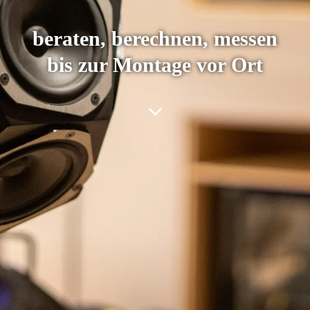
beraten, berechnen, messen
bis zur Montage vor Ort