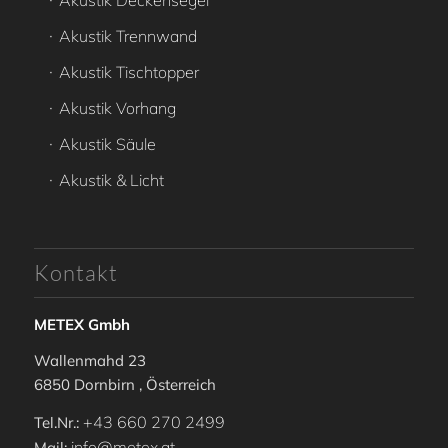
Akustik Trennwand
Akustik Tischtopper
Akustik Vorhang
Akustik Säule
Akustik & Licht
Kontakt
METEX Gmbh
Wallenmahd 23
6850 Dornbirn , Österreich
+43 660 270 2499
Tel.Nr.:
info@metex.at
Mail: