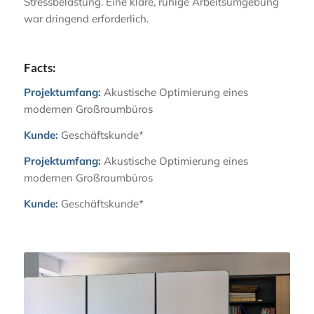
Stressbelastung. Eine klare, ruhige Arbeitsumgebung
war dringend erforderlich.
Facts:
Projektumfang:
Akustische Optimierung eines
modernen Großraumbüros
Kunde:
Geschäftskunde*
Projektumfang:
Akustische Optimierung eines
modernen Großraumbüros
Kunde:
Geschäftskunde*