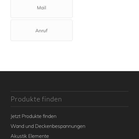
Mail
Anruf
Produkte finden
Jetzt Produkte finden
Wand und Deckenbespannungen
Akustik Elemente