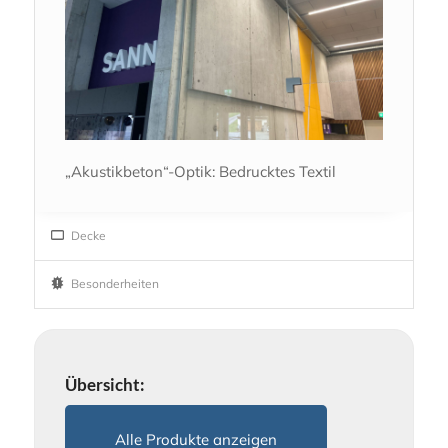
„Akustikbeton“-Optik: Bedrucktes Textil
Decke
Besonderheiten
Übersicht:
Alle Produkte anzeigen