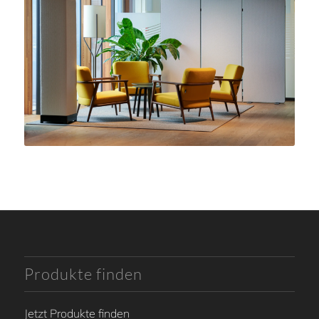
Schalten Sie störende Geräusche
einfach aus!
Produkte finden
Jetzt Produkte finden